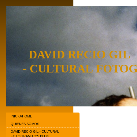
DAVID RECIO GIL
- CULTURAL FOTOG
INICIO/HOME
QUIENES SOMOS
DAVID RECIO GIL - CULTURAL
FOTOGRAMITO'S BLOG