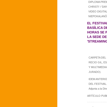
DIPLOMA PREM
CHRISTI' / 'D
VIDEO DIGITAL
NIEPOKALANÓ
EL FESTIVA
BASÍLICA D
HORAS SE 
LA SEDE DE
'STREAMING
CARPETA DEL 
RECIO GIL, ES
Y MULTIMEDIA
JURADO).
IDEM ANTERIO
DEL FESTIVAL. 
Adjunta a la Di
ARTÍCULO PUBLIC