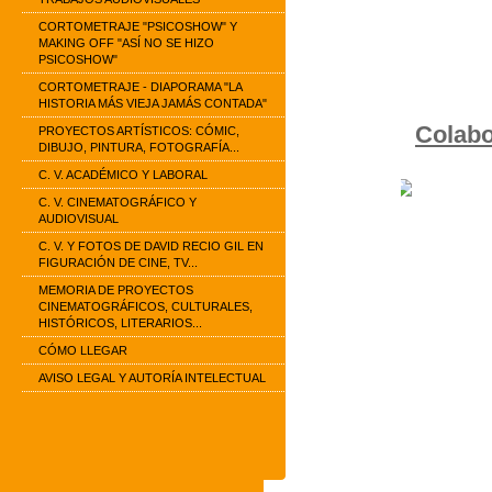
CORTOMETRAJE "PSICOSHOW" Y
MAKING OFF "ASÍ NO SE HIZO
PSICOSHOW"
CORTOMETRAJE - DIAPORAMA "LA
HISTORIA MÁS VIEJA JAMÁS CONTADA"
Colab
PROYECTOS ARTÍSTICOS: CÓMIC,
DIBUJO, PINTURA, FOTOGRAFÍA...
C. V. ACADÉMICO Y LABORAL
C. V. CINEMATOGRÁFICO Y
AUDIOVISUAL
C. V. Y FOTOS DE DAVID RECIO GIL EN
FIGURACIÓN DE CINE, TV...
MEMORIA DE PROYECTOS
CINEMATOGRÁFICOS, CULTURALES,
HISTÓRICOS, LITERARIOS...
CÓMO LLEGAR
AVISO LEGAL Y AUTORÍA INTELECTUAL