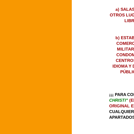
a) SALA
OTROS LUG
LIB
b) ESTA
COMERCI
MILITAR
CONDOM
CENTROS
IDIOMA Y
PÚBLI
¡¡¡ PARA 
CHRISTI"
(
ORIGINAL 
CUALQUIER
APARTADOS 