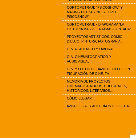
CORTOMETRAJE "PSICOSHOW" Y
MAKING OFF "ASÍ NO SE HIZO
PSICOSHOW"
CORTOMETRAJE - DIAPORAMA "LA
HISTORIA MÁS VIEJA JAMÁS CONTADA"
PROYECTOS ARTÍSTICOS: CÓMIC,
DIBUJO, PINTURA, FOTOGRAFÍA...
C. V. ACADÉMICO Y LABORAL
C. V. CINEMATOGRÁFICO Y
AUDIOVISUAL
C. V. Y FOTOS DE DAVID RECIO GIL EN
FIGURACIÓN DE CINE, TV...
MEMORIA DE PROYECTOS
CINEMATOGRÁFICOS, CULTURALES,
HISTÓRICOS, LITERARIOS...
CÓMO LLEGAR
AVISO LEGAL Y AUTORÍA INTELECTUAL