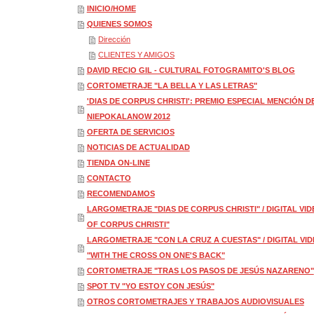
INICIO/HOME
QUIENES SOMOS
Dirección
CLIENTES Y AMIGOS
DAVID RECIO GIL - CULTURAL FOTOGRAMITO'S BLOG
CORTOMETRAJE "LA BELLA Y LAS LETRAS"
'DIAS DE CORPUS CHRISTI': PREMIO ESPECIAL MENCIÓN 
NIEPOKALANOW 2012
OFERTA DE SERVICIOS
NOTICIAS DE ACTUALIDAD
TIENDA ON-LINE
CONTACTO
RECOMENDAMOS
LARGOMETRAJE "DIAS DE CORPUS CHRISTI" / DIGITAL VID
OF CORPUS CHRISTI"
LARGOMETRAJE "CON LA CRUZ A CUESTAS" / DIGITAL VI
"WITH THE CROSS ON ONE'S BACK"
CORTOMETRAJE "TRAS LOS PASOS DE JESÚS NAZARENO"
SPOT TV "YO ESTOY CON JESÚS"
OTROS CORTOMETRAJES Y TRABAJOS AUDIOVISUALES