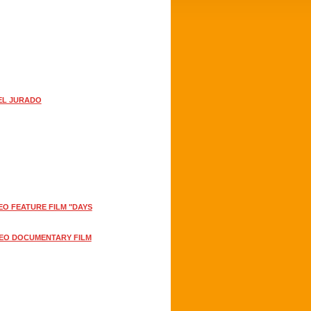
DEL JURADO
EO FEATURE FILM "DAYS
DEO DOCUMENTARY FILM